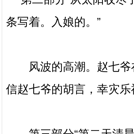
条写着。入娘的。”
风波的高潮。赵七爷在
信赵七爷的胡言，幸灾乐