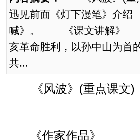
迅见前面《灯下漫笔》介绍
喊》。 《课文讲解》 
亥革命胜利，以孙中山为首
共...
《风波》(重点课文)
《作家作品》