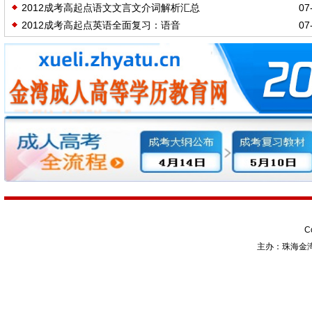
2012成考高起点语文文言文介词解析汇总
07-
2012成考高起点英语全面复习：语音
07-
C
主办：珠海金