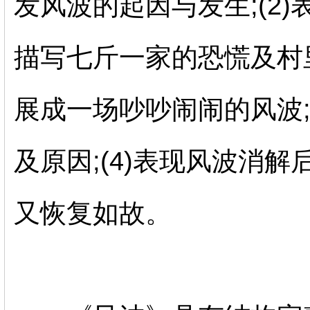
发风波的起因与发生;(2
描写七斤一家的恐慌及村
展成一场吵吵闹闹的风波;
及原因;(4)表现风波消
又恢复如故。