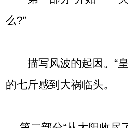
么?”
描写风波的起因。“皇
的七斤感到大祸临头。
第二部分“从太阳收尽