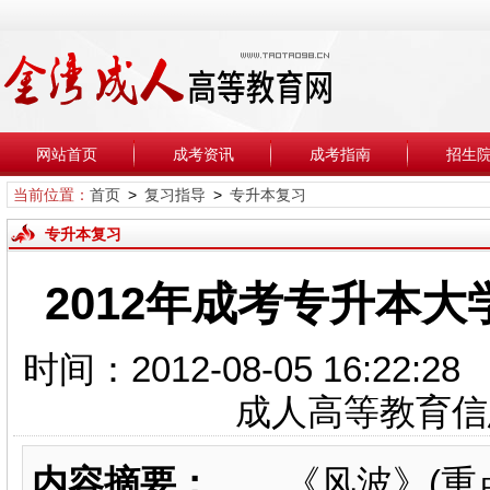
网站首页
成考资讯
成考指南
招生
当前位置：
首页
>
复习指导
>
专升本复习
专升本复习
2012年成考专升本大
时间：2012-08-05 16:
成人高等教育
内容摘要：
《风波》(重