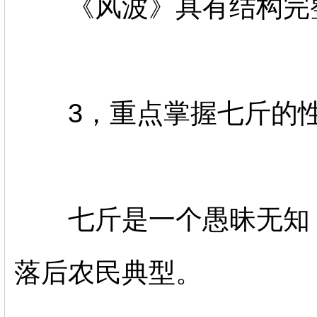
《风波》具有结构完整
3，重点掌握七斤的性
七斤是一个愚昧无知，
落后农民典型。